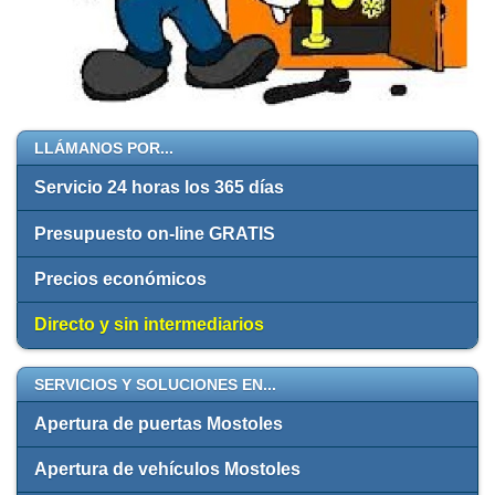
LLÁMANOS POR...
Servicio 24 horas los 365 días
Presupuesto on-line GRATIS
Precios económicos
Directo y sin intermediarios
SERVICIOS Y SOLUCIONES EN...
Apertura de puertas Mostoles
Apertura de vehículos Mostoles