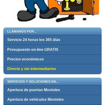
LLÁMANOS POR...
Servicio 24 horas los 365 días
Presupuesto on-line GRATIS
Precios económicos
Directo y sin intermediarios
SERVICIOS Y SOLUCIONES EN...
Apertura de puertas Mostoles
Apertura de vehículos Mostoles