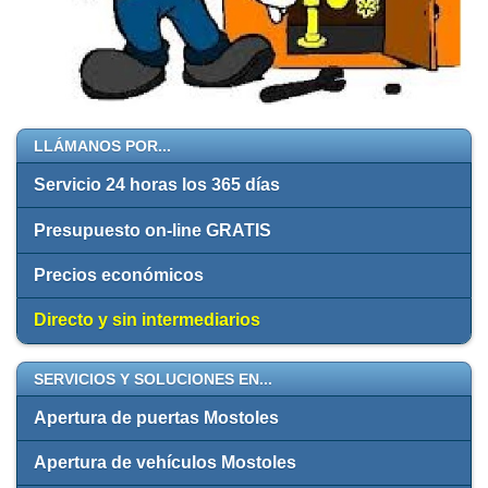
LLÁMANOS POR...
Servicio 24 horas los 365 días
Presupuesto on-line GRATIS
Precios económicos
Directo y sin intermediarios
SERVICIOS Y SOLUCIONES EN...
Apertura de puertas Mostoles
Apertura de vehículos Mostoles