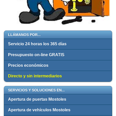
LLÁMANOS POR...
Servicio 24 horas los 365 días
Presupuesto on-line GRATIS
Precios económicos
Directo y sin intermediarios
SERVICIOS Y SOLUCIONES EN...
Apertura de puertas Mostoles
Apertura de vehículos Mostoles