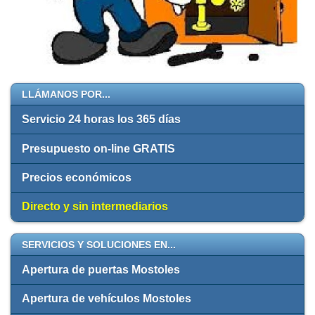
LLÁMANOS POR...
Servicio 24 horas los 365 días
Presupuesto on-line GRATIS
Precios económicos
Directo y sin intermediarios
SERVICIOS Y SOLUCIONES EN...
Apertura de puertas Mostoles
Apertura de vehículos Mostoles