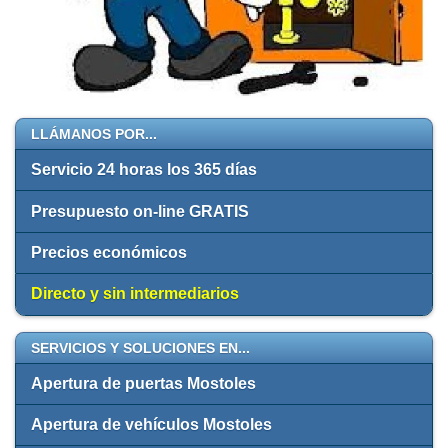
LLÁMANOS POR...
Servicio 24 horas los 365 días
Presupuesto on-line GRATIS
Precios económicos
Directo y sin intermediarios
SERVICIOS Y SOLUCIONES EN...
Apertura de puertas Mostoles
Apertura de vehículos Mostoles