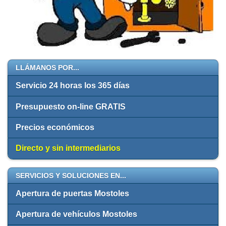
LLÁMANOS POR...
Servicio 24 horas los 365 días
Presupuesto on-line GRATIS
Precios económicos
Directo y sin intermediarios
SERVICIOS Y SOLUCIONES EN...
Apertura de puertas Mostoles
Apertura de vehículos Mostoles