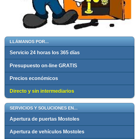
LLÁMANOS POR...
Servicio 24 horas los 365 días
Presupuesto on-line GRATIS
Precios económicos
Directo y sin intermediarios
SERVICIOS Y SOLUCIONES EN...
Apertura de puertas Mostoles
Apertura de vehículos Mostoles