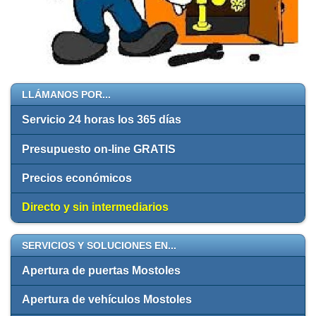
LLÁMANOS POR...
Servicio 24 horas los 365 días
Presupuesto on-line GRATIS
Precios económicos
Directo y sin intermediarios
SERVICIOS Y SOLUCIONES EN...
Apertura de puertas Mostoles
Apertura de vehículos Mostoles