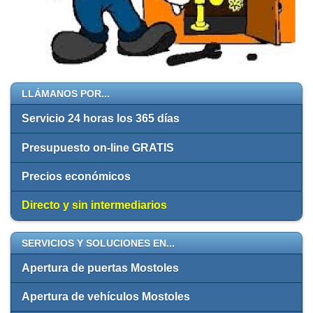
LLÁMANOS POR...
Servicio 24 horas los 365 días
Presupuesto on-line GRATIS
Precios económicos
Directo y sin intermediarios
SERVICIOS Y SOLUCIONES EN...
Apertura de puertas Mostoles
Apertura de vehículos Mostoles