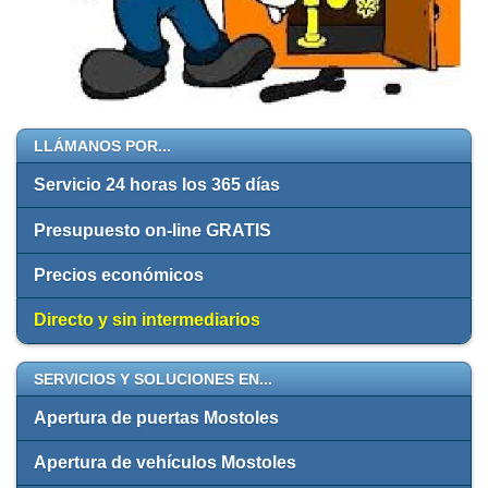
LLÁMANOS POR...
Servicio 24 horas los 365 días
Presupuesto on-line GRATIS
Precios económicos
Directo y sin intermediarios
SERVICIOS Y SOLUCIONES EN...
Apertura de puertas Mostoles
Apertura de vehículos Mostoles