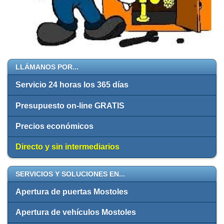
LLÁMANOS POR...
Servicio 24 horas los 365 días
Presupuesto on-line GRATIS
Precios económicos
Directo y sin intermediarios
SERVICIOS Y SOLUCIONES EN...
Apertura de puertas Mostoles
Apertura de vehículos Mostoles