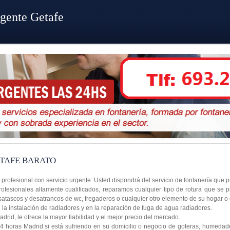
gente Getafe
TAFE BARATO
r profesional con servicio urgente. Usted dispondrá del servicio de fontanería que
ofesionales altamente cualificados, reparamos cualquier tipo de rotura que se 
satascos y desatrancos de wc, fregaderos o cualquier otro elemento de su hogar o
a instalación de radiadores y en la reparación de fuga de agua radiadores.
rid, le ofrece la mayor fiabilidad y el mejor precio del mercado.
4 horas Madrid si está sufriendo en su domicilio o negocio de goteras, humedad