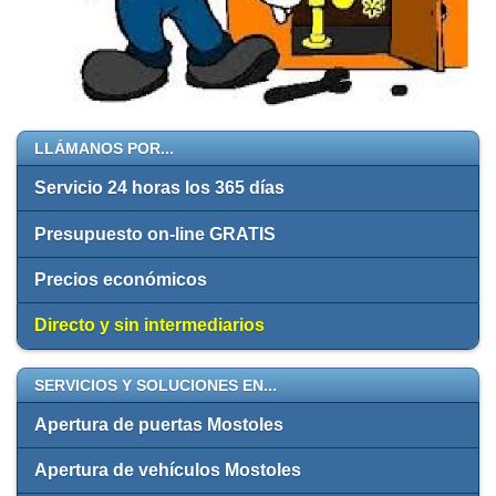
LLÁMANOS POR...
Servicio 24 horas los 365 días
Presupuesto on-line GRATIS
Precios económicos
Directo y sin intermediarios
SERVICIOS Y SOLUCIONES EN...
Apertura de puertas Mostoles
Apertura de vehículos Mostoles