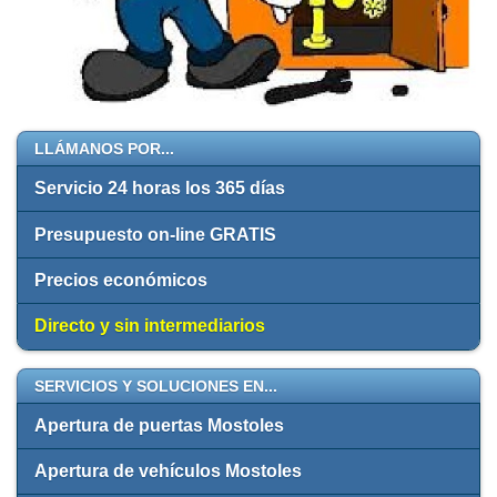
LLÁMANOS POR...
Servicio 24 horas los 365 días
Presupuesto on-line GRATIS
Precios económicos
Directo y sin intermediarios
SERVICIOS Y SOLUCIONES EN...
Apertura de puertas Mostoles
Apertura de vehículos Mostoles