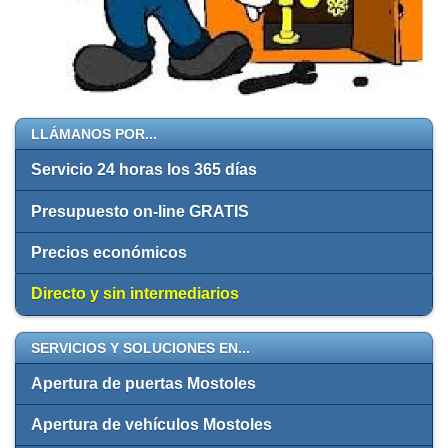
LLÁMANOS POR...
Servicio 24 horas los 365 días
Presupuesto on-line GRATIS
Precios económicos
Directo y sin intermediarios
SERVICIOS Y SOLUCIONES EN...
Apertura de puertas Mostoles
Apertura de vehículos Mostoles