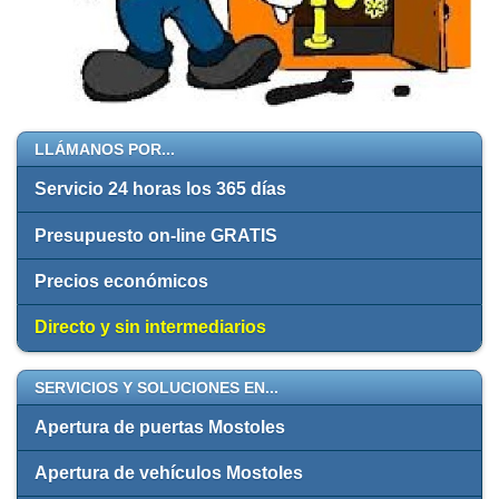
LLÁMANOS POR...
Servicio 24 horas los 365 días
Presupuesto on-line GRATIS
Precios económicos
Directo y sin intermediarios
SERVICIOS Y SOLUCIONES EN...
Apertura de puertas Mostoles
Apertura de vehículos Mostoles