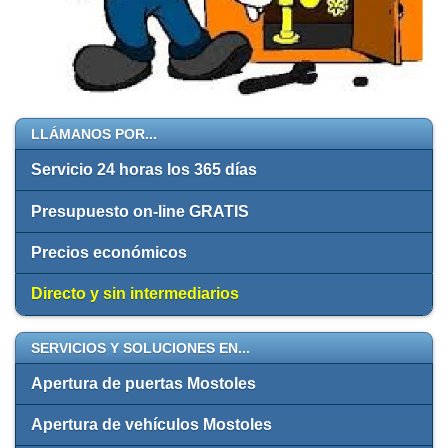
LLÁMANOS POR...
Servicio 24 horas los 365 días
Presupuesto on-line GRATIS
Precios económicos
Directo y sin intermediarios
SERVICIOS Y SOLUCIONES EN...
Apertura de puertas Mostoles
Apertura de vehículos Mostoles