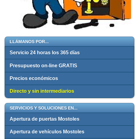
LLÁMANOS POR...
Servicio 24 horas los 365 días
Presupuesto on-line GRATIS
Precios económicos
Directo y sin intermediarios
SERVICIOS Y SOLUCIONES EN...
Apertura de puertas Mostoles
Apertura de vehículos Mostoles