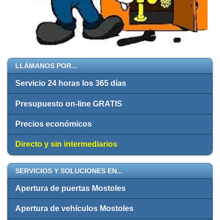
LLÁMANOS POR...
Servicio 24 horas los 365 días
Presupuesto on-line GRATIS
Precios económicos
Directo y sin intermediarios
SERVICIOS Y SOLUCIONES EN...
Apertura de puertas Mostoles
Apertura de vehículos Mostoles