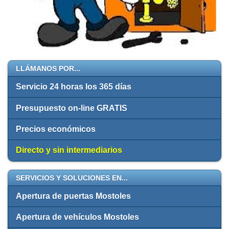
LLÁMANOS POR...
Servicio 24 horas los 365 días
Presupuesto on-line GRATIS
Precios económicos
Directo y sin intermediarios
SERVICIOS Y SOLUCIONES EN...
Apertura de puertas Mostoles
Apertura de vehículos Mostoles