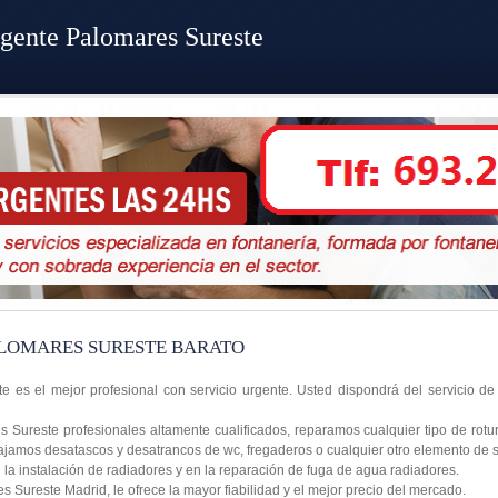
gente Palomares Sureste
LOMARES SURESTE BARATO
e es el mejor profesional con servicio urgente. Usted dispondrá del servicio de
 Sureste profesionales altamente cualificados, reparamos cualquier tipo de rot
abajamos desatascos y desatrancos de wc, fregaderos o cualquier otro elemento de
a instalación de radiadores y en la reparación de fuga de agua radiadores.
Sureste Madrid, le ofrece la mayor fiabilidad y el mejor precio del mercado.