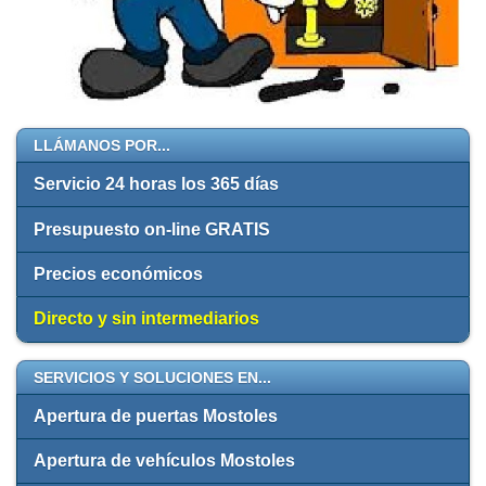
LLÁMANOS POR...
Servicio 24 horas los 365 días
Presupuesto on-line GRATIS
Precios económicos
Directo y sin intermediarios
SERVICIOS Y SOLUCIONES EN...
Apertura de puertas Mostoles
Apertura de vehículos Mostoles