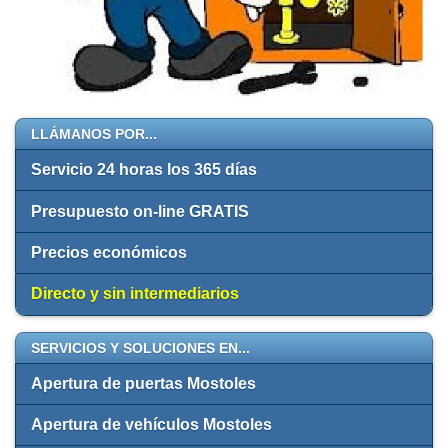
LLÁMANOS POR...
Servicio 24 horas los 365 días
Presupuesto on-line GRATIS
Precios económicos
Directo y sin intermediarios
SERVICIOS Y SOLUCIONES EN...
Apertura de puertas Mostoles
Apertura de vehículos Mostoles