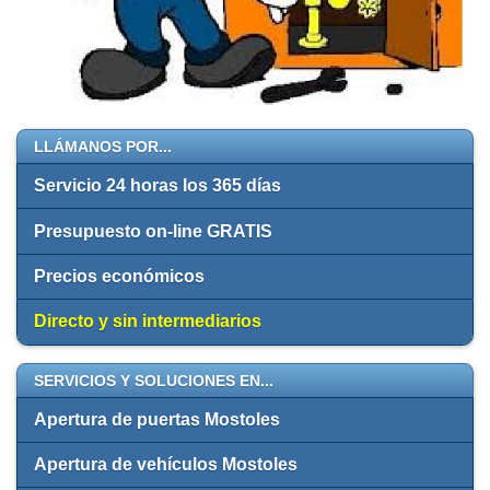
LLÁMANOS POR...
Servicio 24 horas los 365 días
Presupuesto on-line GRATIS
Precios económicos
Directo y sin intermediarios
SERVICIOS Y SOLUCIONES EN...
Apertura de puertas Mostoles
Apertura de vehículos Mostoles