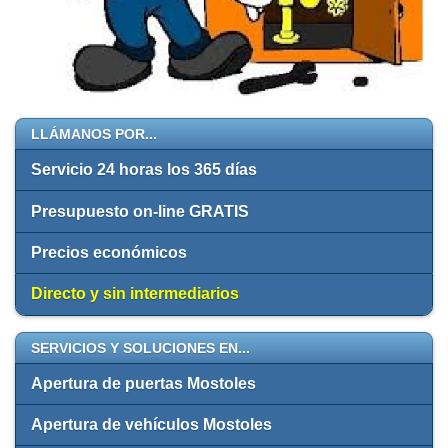
LLÁMANOS POR...
Servicio 24 horas los 365 días
Presupuesto on-line GRATIS
Precios económicos
Directo y sin intermediarios
SERVICIOS Y SOLUCIONES EN...
Apertura de puertas Mostoles
Apertura de vehículos Mostoles