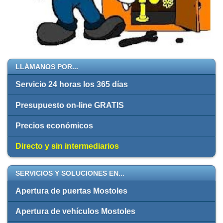
LLÁMANOS POR...
Servicio 24 horas los 365 días
Presupuesto on-line GRATIS
Precios económicos
Directo y sin intermediarios
SERVICIOS Y SOLUCIONES EN...
Apertura de puertas Mostoles
Apertura de vehículos Mostoles