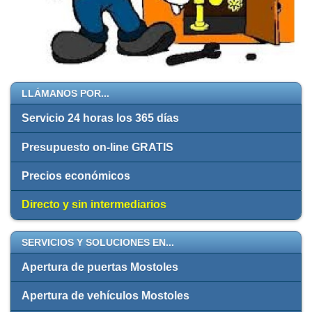
LLÁMANOS POR...
Servicio 24 horas los 365 días
Presupuesto on-line GRATIS
Precios económicos
Directo y sin intermediarios
SERVICIOS Y SOLUCIONES EN...
Apertura de puertas Mostoles
Apertura de vehículos Mostoles