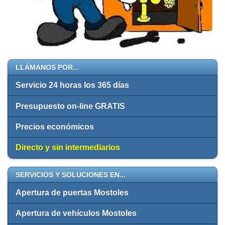
LLÁMANOS POR...
Servicio 24 horas los 365 días
Presupuesto on-line GRATIS
Precios económicos
Directo y sin intermediarios
SERVICIOS Y SOLUCIONES EN...
Apertura de puertas Mostoles
Apertura de vehículos Mostoles