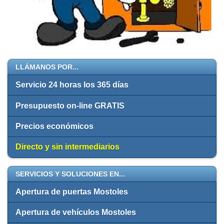
LLÁMANOS POR...
Servicio 24 horas los 365 días
Presupuesto on-line GRATIS
Precios económicos
Directo y sin intermediarios
SERVICIOS Y SOLUCIONES EN...
Apertura de puertas Mostoles
Apertura de vehículos Mostoles