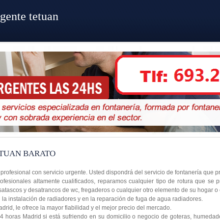
gente tetuan
TUAN BARATO
 profesional con servicio urgente. Usted dispondrá del servicio de fontanería que
ofesionales altamente cualificados, reparamos cualquier tipo de rotura que se 
satascos y desatrancos de wc, fregaderos o cualquier otro elemento de su hogar o
a instalación de radiadores y en la reparación de fuga de agua radiadores.
rid, le ofrece la mayor fiabilidad y el mejor precio del mercado.
4 horas Madrid si está sufriendo en su domicilio o negocio de goteras, humedad