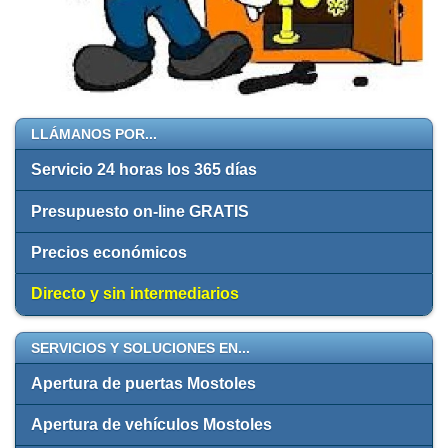
LLÁMANOS POR...
Servicio 24 horas los 365 días
Presupuesto on-line GRATIS
Precios económicos
Directo y sin intermediarios
SERVICIOS Y SOLUCIONES EN...
Apertura de puertas Mostoles
Apertura de vehículos Mostoles