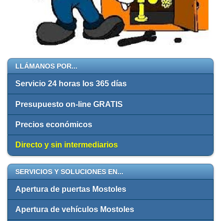
LLÁMANOS POR...
Servicio 24 horas los 365 días
Presupuesto on-line GRATIS
Precios económicos
Directo y sin intermediarios
SERVICIOS Y SOLUCIONES EN...
Apertura de puertas Mostoles
Apertura de vehículos Mostoles