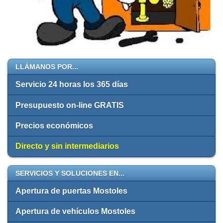
LLÁMANOS POR...
Servicio 24 horas los 365 días
Presupuesto on-line GRATIS
Precios económicos
Directo y sin intermediarios
SERVICIOS Y SOLUCIONES EN...
Apertura de puertas Mostoles
Apertura de vehículos Mostoles