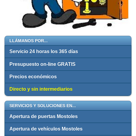
LLÁMANOS POR...
Servicio 24 horas los 365 días
Presupuesto on-line GRATIS
Precios económicos
Directo y sin intermediarios
SERVICIOS Y SOLUCIONES EN...
Apertura de puertas Mostoles
Apertura de vehículos Mostoles