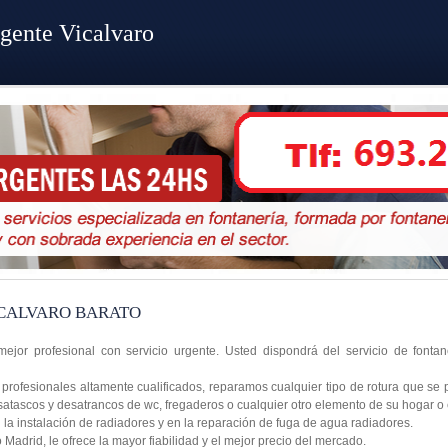
gente Vicalvaro
CALVARO BARATO
mejor profesional con servicio urgente. Usted dispondrá del servicio de fonta
profesionales altamente cualificados, reparamos cualquier tipo de rotura que se 
satascos y desatrancos de wc, fregaderos o cualquier otro elemento de su hogar o
a instalación de radiadores y en la reparación de fuga de agua radiadores.
Madrid, le ofrece la mayor fiabilidad y el mejor precio del mercado.