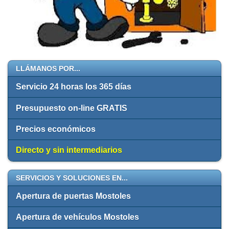
LLÁMANOS POR...
Servicio 24 horas los 365 días
Presupuesto on-line GRATIS
Precios económicos
Directo y sin intermediarios
SERVICIOS Y SOLUCIONES EN...
Apertura de puertas Mostoles
Apertura de vehículos Mostoles